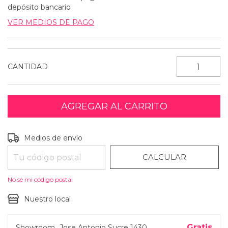
depósito bancario
VER MEDIOS DE PAGO
CANTIDAD
CAMBIAR CP
Entregas para el CP:
Medios de envío
CALCULAR
No sé mi código postal
Nuestro local
Gratis
Showroom
Jose Antonio Sucre 1430,