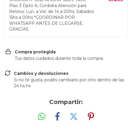
Piso 3 Dpto A, Cordoba Atención para
Retiros: Lun. a Vie. de 14 a 00hs. Sábados
15hs a 00hs *COORDINAR POR
WHATSAPP ANTES DE LLEGARSE.
GRACIAS
Compra protegida
Tus datos cuidados durante toda la compra.
Cambios y devoluciones
Si no te gusta, podés cambiarlo por otro dentro de las
24 hs hs
Compartir: