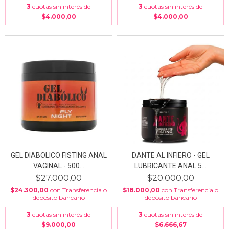
3
cuotas sin interés de
3
cuotas sin interés de
$4.000,00
$4.000,00
GEL DIABOLICO FISTING ANAL
DANTE AL INFIERO - GEL
VAGINAL - 500...
LUBRICANTE ANAL 5...
$27.000,00
$20.000,00
$24.300,00
con
Transferencia o
$18.000,00
con
Transferencia o
depósito bancario
depósito bancario
3
cuotas sin interés de
3
cuotas sin interés de
$9.000,00
$6.666,67