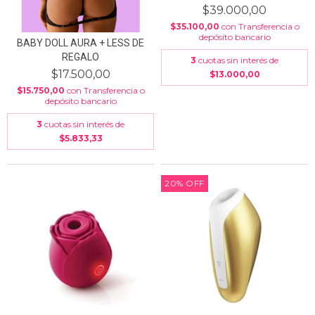
$39.000,00
$35.100,00
con
Transferencia o
depósito bancario
BABY DOLL AURA + LESS DE
REGALO
3
cuotas sin interés de
$17.500,00
$13.000,00
$15.750,00
con
Transferencia o
depósito bancario
3
cuotas sin interés de
$5.833,33
20
%
OFF