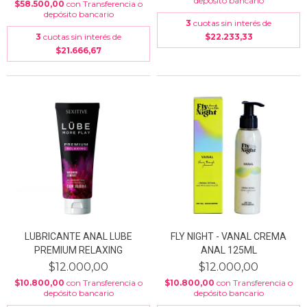
depósito bancario
$58.500,00
con
Transferencia o
depósito bancario
3
cuotas sin interés de
3
cuotas sin interés de
$22.233,33
$21.666,67
LUBRICANTE ANAL LUBE
FLY NIGHT - VANAL CREMA
PREMIUM RELAXING
ANAL 125ML
$12.000,00
$12.000,00
$10.800,00
con
Transferencia o
$10.800,00
con
Transferencia o
depósito bancario
depósito bancario