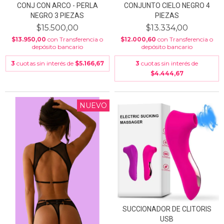
CONJ CON ARCO - PERLA
CONJUNTO CIELO NEGRO 4
NEGRO 3 PIEZAS
PIEZAS
$15.500,00
$13.334,00
$13.950,00
con
Transferencia o
$12.000,60
con
Transferencia o
depósito bancario
depósito bancario
3
cuotas sin interés de
$5.166,67
3
cuotas sin interés de
$4.444,67
NUEVO
SUCCIONADOR DE CLITORIS
USB