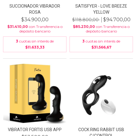
SUCCIONADOR VIBRADOR
SATISFYER - LOVE BREEZE
ROSA
YELLOW
$34.900,00
$94.700,00
$118.800,00
$31.410,00
con
Transferencia o
$85.230,00
con
Transferencia o
depósito bancario
depósito bancario
3
cuotas sin interés de
3
cuotas sin interés de
$11.633,33
$31.566,67
VIBRATOR FORTIS USB APP
COCK RING RABBIT USB
C/CONTROL