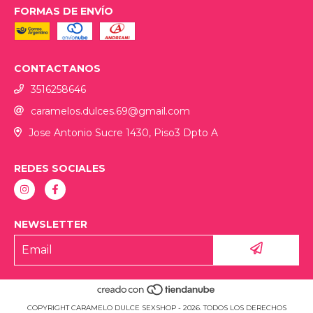
FORMAS DE ENVÍO
CONTACTANOS
3516258646
caramelos.dulces.69@gmail.com
Jose Antonio Sucre 1430, Piso3 Dpto A
REDES SOCIALES
NEWSLETTER
COPYRIGHT CARAMELO DULCE SEXSHOP - 2026. TODOS LOS DERECHOS