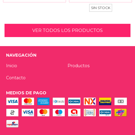
SIN STOCK
VER TODOS LOS PRODUCTOS
NAVEGACIÓN
Inicio
Productos
Contacto
MEDIOS DE PAGO