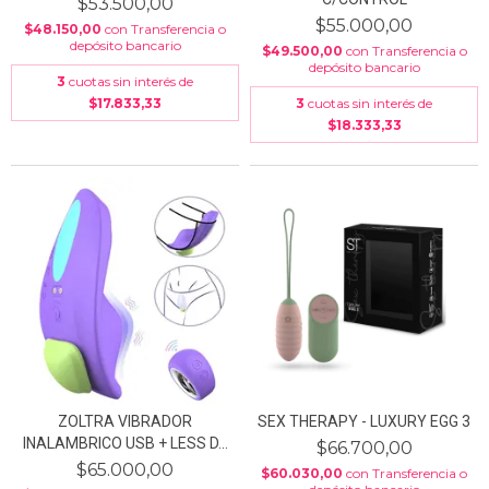
$53.500,00
$55.000,00
$48.150,00
con
Transferencia o
depósito bancario
$49.500,00
con
Transferencia o
depósito bancario
3
cuotas sin interés de
$17.833,33
3
cuotas sin interés de
$18.333,33
ZOLTRA VIBRADOR
SEX THERAPY - LUXURY EGG 3
INALAMBRICO USB + LESS D...
$66.700,00
$65.000,00
$60.030,00
con
Transferencia o