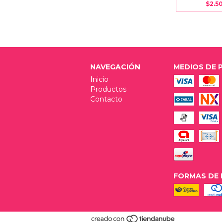
$2.5
NAVEGACIÓN
MEDIOS DE 
Inicio
Productos
Contacto
FORMAS DE 