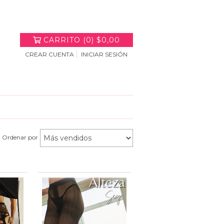
CARRITO
(
0
)
$0,00
CREAR CUENTA
INICIAR SESIÓN
Ordenar por