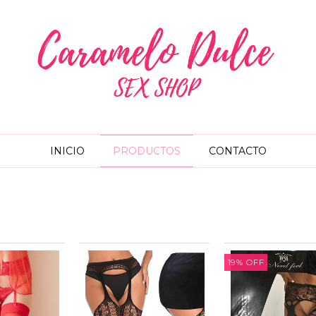
INICIO
PRODUCTOS
CONTACTO
19
%
OFF