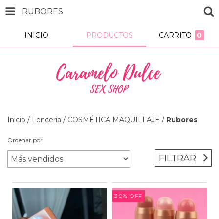
RUBORES
INICIO
PRODUCTOS
CARRITO
0
Inicio
/
Lenceria
/
COSMÉTICA MAQUILLAJE
/
Rubores
Ordenar por
FILTRAR
30
%
OFF