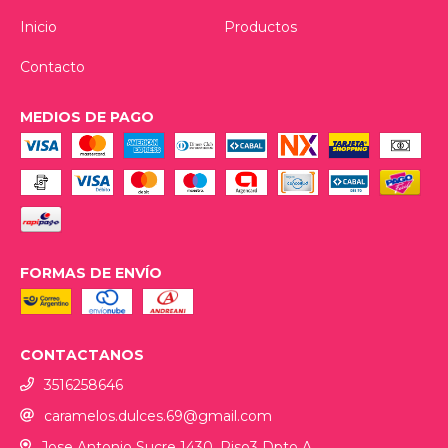
Inicio
Productos
Contacto
MEDIOS DE PAGO
FORMAS DE ENVÍO
CONTACTANOS
3516258646
caramelos.dulces.69@gmail.com
Jose Antonio Sucre 1430, Piso3 Dpto A