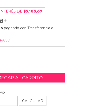
 INTERÉS DE
$5.166,67
to
pagando con Transferencia o
 PAGO
CAMBIAR CP
P:
vío
CALCULAR