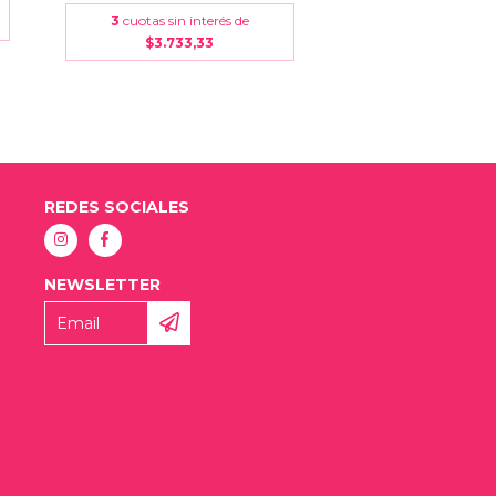
3
cuotas sin interés de
$3.733,3
$3.733,33
REDES SOCIALES
NEWSLETTER