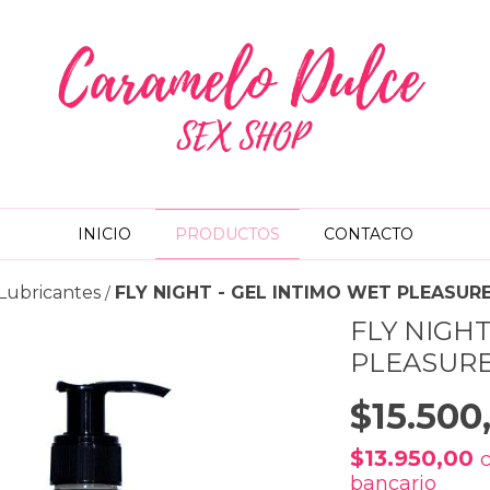
INICIO
PRODUCTOS
CONTACTO
Lubricantes
FLY NIGHT - GEL INTIMO WET PLEASUR
/
FLY NIGHT
PLEASURE
$15.500
$13.950,00
bancario