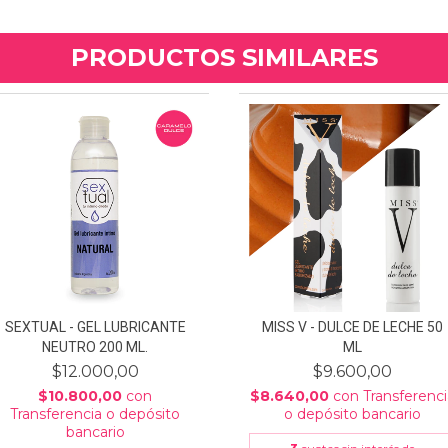
PRODUCTOS SIMILARES
SEXTUAL - GEL LUBRICANTE
MISS V - DULCE DE LECHE 50
NEUTRO 200 ML.
ML
$12.000,00
$9.600,00
$10.800,00
con
$8.640,00
con
Transferenc
Transferencia o depósito
o depósito bancario
bancario