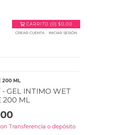
CARRITO
(
0
)
$0,00
CREAR CUENTA
INICIAR SESIÓN
E 200 ML
 - GEL INTIMO WET
 200 ML
,00
con
Transferencia o depósito