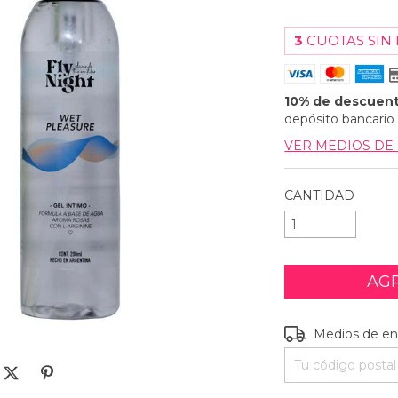
3
CUOTAS SIN
10% de descuen
depósito bancario
VER MEDIOS DE
CANTIDAD
Entregas para el C
Medios de en