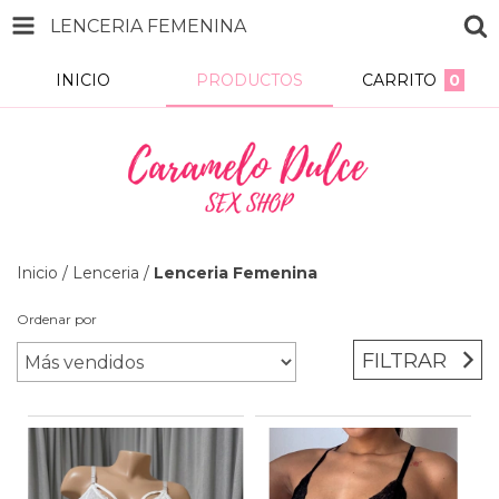
LENCERIA FEMENINA
INICIO
PRODUCTOS
CARRITO
0
Inicio
/
Lenceria
/
Lenceria Femenina
Ordenar por
FILTRAR