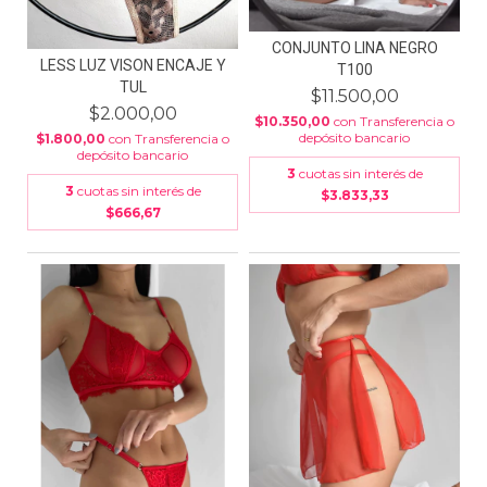
CONJUNTO LINA NEGRO
LESS LUZ VISON ENCAJE Y
T100
TUL
$11.500,00
$2.000,00
$10.350,00
con
Transferencia o
depósito bancario
$1.800,00
con
Transferencia o
depósito bancario
3
cuotas sin interés de
3
cuotas sin interés de
$3.833,33
$666,67