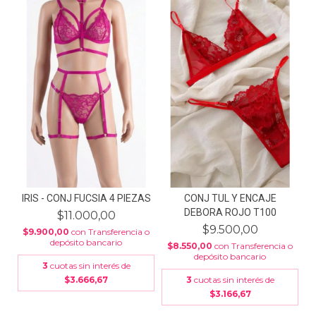
IRIS - CONJ FUCSIA 4 PIEZAS
CONJ TUL Y ENCAJE
DEBORA ROJO T100
$11.000,00
$9.500,00
$9.900,00
con
Transferencia o
depósito bancario
$8.550,00
con
Transferencia o
depósito bancario
3
cuotas sin interés de
$3.666,67
3
cuotas sin interés de
$3.166,67